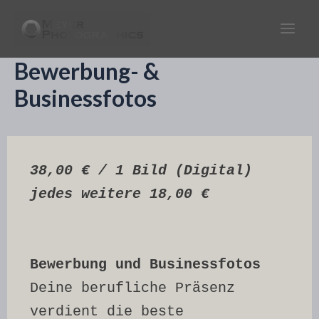
Zum
Inhalt
Main
springen
Bewerbung- &
Men
Businessfotos
38,00 € / 1 Bild (Digital)
jedes weitere 18,00 €
Bewerbung und Businessfotos
Deine berufliche Präsenz 
verdient die beste 