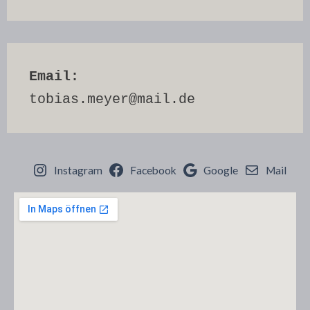
Email:
tobias.meyer@mail.de
Instagram
Facebook
Google
Mail